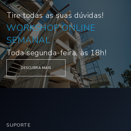
Tire todas as suas dúvidas!
WORKSHOP ONLINE
SEMANAL
Toda segunda-feira, às 18h!
DESCUBRA MAIS
SUPORTE