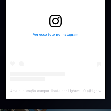
Ver essa foto no Instagram
Uma publicação compartilhada por Lightwall ® (@lightwall.bra