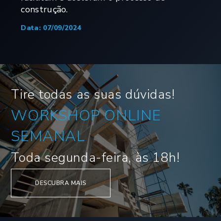
construção.
Data: 07/09/2024
Tire todas as suas dúvidas!
WORKSHOP ONLINE
SEMANAL
Toda segunda-feira, às 18h!
DESCUBRA MAIS