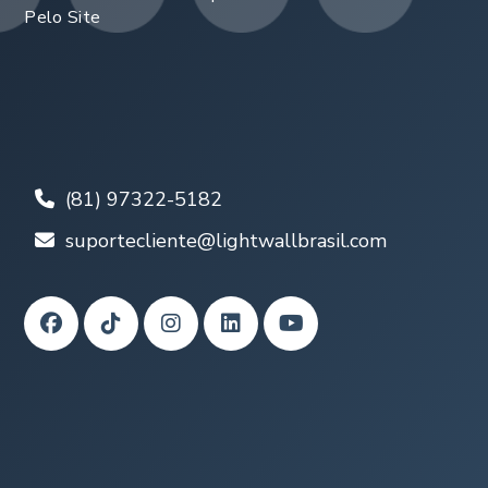
Pelo Site
(81) 97322-5182
suportecliente@lightwallbrasil.com